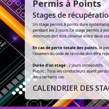
Permis à Points
Stages de récupératio
Un stage permis à points dure systématiqu
pendant les 2 jours. Ce stage permis à po
minimum doit être observé entre deux sta
En cas de perte totale des points
, le p
l'examen du code de la route doit être rep
Durée d'un stage
: 2 jours consécutifs.
Public : Tous les conducteurs ayant perdu 
dans certains cas.
CALENDRIER DES STA