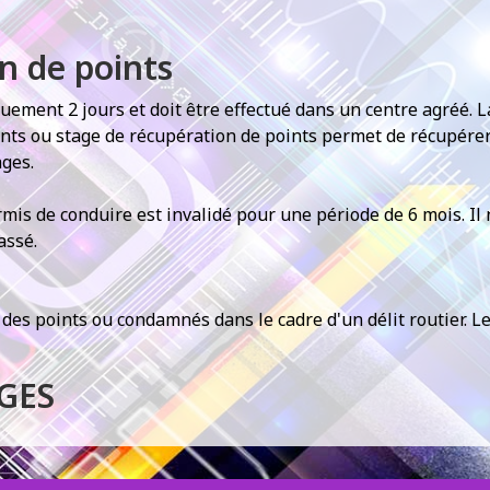
n de points
ement 2 jours et doit être effectué dans un centre agréé. L
ints ou stage de récupération de points permet de récupérer 
ges.
ermis de conduire est invalidé pour une période de 6 mois. Il 
assé.
des points ou condamnés dans le cadre d'un délit routier. Le
GES