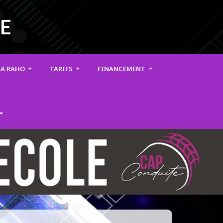
TE
 LA RAHO
TARIFS
FINANCEMENT