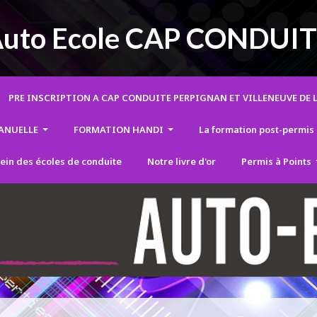
uto Ecole CAP CONDUI
PRE INSCRIPTION A CAP CONDUITE PERPIGNAN ET VILLENEUVE DE
MANUELLE
FORMATION HANDI
La formation post-permis
sein des écoles de conduite
Notre livre d'or
Permis à Points